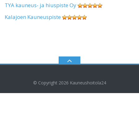
TYA kauneus- ja hiuspiste Oy
Kalajoen Kauneuspiste
© Copyright 2026
Kauneushoitola24