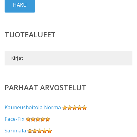
HAKU
TUOTEALUEET
Kirjat
PARHAAT ARVOSTELUT
Kauneushoitola Norma
Face-Fix
Sariinala