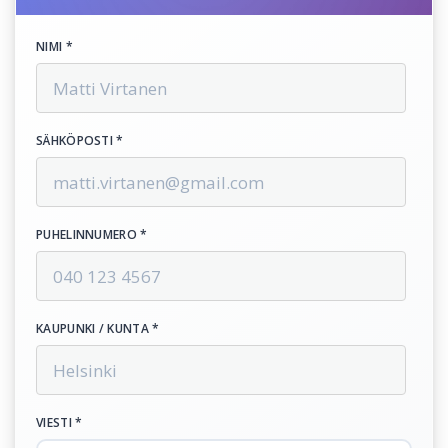
NIMI *
SÄHKÖPOSTI *
PUHELINNUMERO *
KAUPUNKI / KUNTA *
VIESTI *