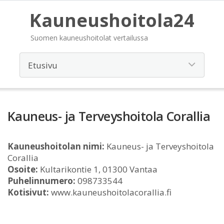
Kauneushoitola24
Suomen kauneushoitolat vertailussa
Kauneus- ja Terveyshoitola Corallia
Kauneushoitolan nimi:
Kauneus- ja Terveyshoitola
Corallia
Osoite:
Kultarikontie 1, 01300 Vantaa
Puhelinnumero:
098733544
Kotisivut:
www.kauneushoitolacorallia.fi