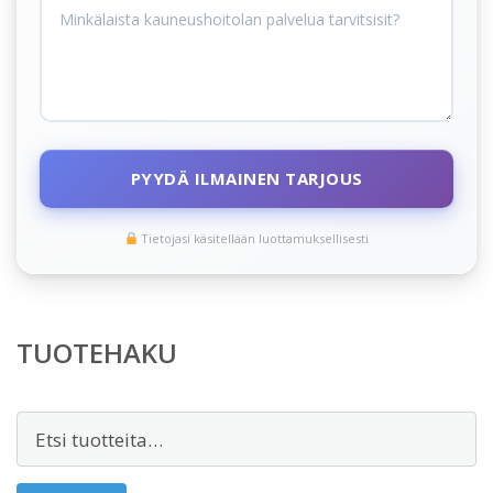
PYYDÄ ILMAINEN TARJOUS
Tietojasi käsitellään luottamuksellisesti
TUOTEHAKU
Etsi: