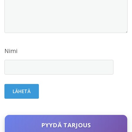
Nimi
PYYDÄ TARJOUS