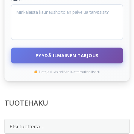
PYYDÄ ILMAINEN TARJOUS
Tietojasi käsitellään luottamuksellisesti
TUOTEHAKU
Etsi: