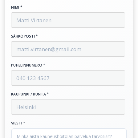
NIMI *
SÄHKÖPOSTI *
PUHELINNUMERO *
KAUPUNKI / KUNTA *
VIESTI *