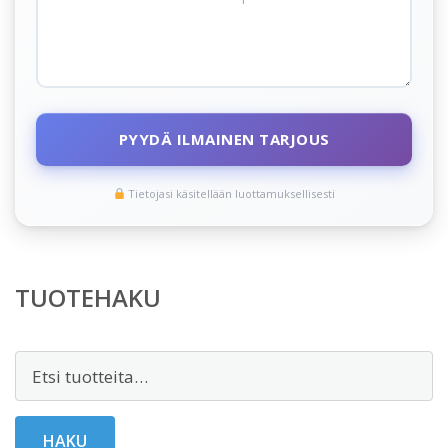
PYYDÄ ILMAINEN TARJOUS
Tietojasi käsitellään luottamuksellisesti
TUOTEHAKU
Etsi:
HAKU