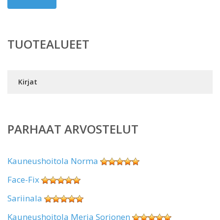
TUOTEALUEET
Kirjat
PARHAAT ARVOSTELUT
Kauneushoitola Norma
Face-Fix
Sariinala
Kauneushoitola Merja Sorjonen