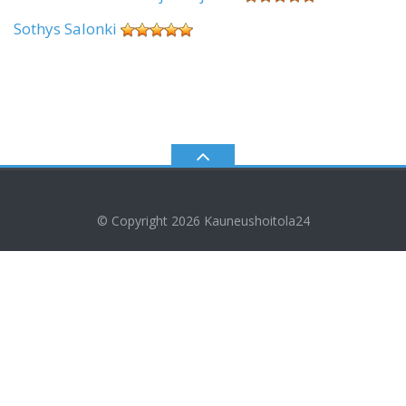
Sothys Salonki
© Copyright 2026
Kauneushoitola24