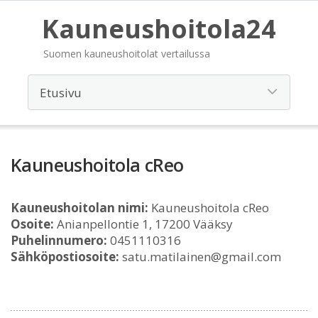
Kauneushoitola24
Suomen kauneushoitolat vertailussa
Kauneushoitola cReo
Kauneushoitolan nimi:
Kauneushoitola cReo
Osoite:
Anianpellontie 1, 17200 Vääksy
Puhelinnumero:
0451110316
Sähköpostiosoite:
satu.matilainen@gmail.com