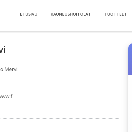
ETUSIVU
KAUNEUSHOITOLAT
TUOTTEET
vi
lo Mervi
www.fi