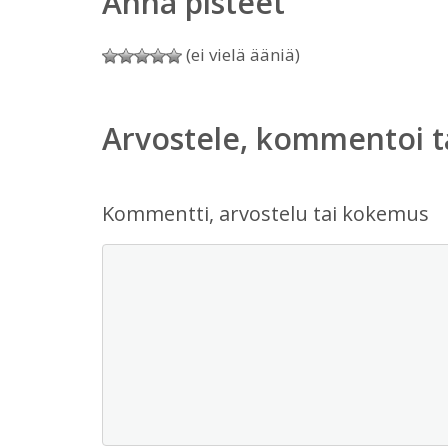
Anna pisteet
(ei vielä ääniä)
Arvostele, kommentoi t
Kommentti, arvostelu tai kokemus