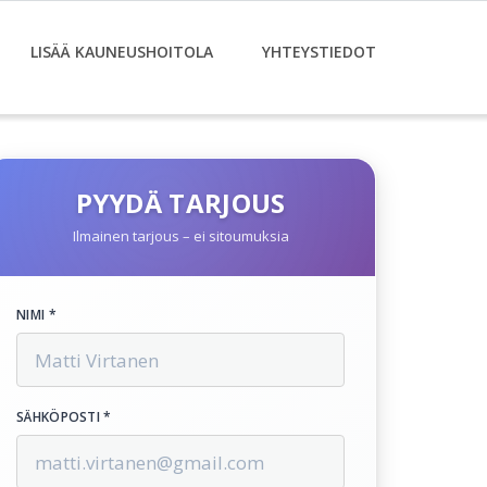
LISÄÄ KAUNEUSHOITOLA
YHTEYSTIEDOT
PYYDÄ TARJOUS
Ilmainen tarjous – ei sitoumuksia
NIMI *
SÄHKÖPOSTI *