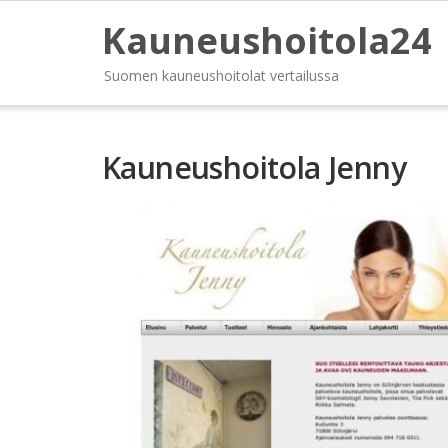
Kauneushoitola24
Suomen kauneushoitolat vertailussa
Kauneushoitola Jenny