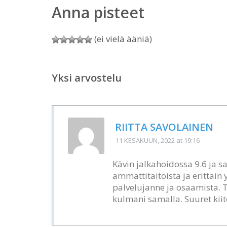
Anna pisteet
(ei vielä ääniä)
Yksi arvostelu
RIITTA SAVOLAINEN
11 KESÄKUUN, 2022
at 19:16
Kävin jalkahoidossa 9.6 ja s
ammattitaitoista ja erittäin
palvelujanne ja osaamista. Ti
kulmani samalla. Suuret kiit