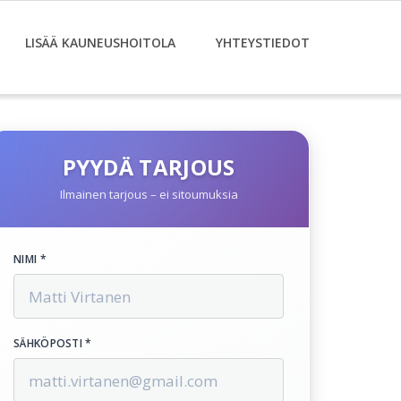
LISÄÄ KAUNEUSHOITOLA
YHTEYSTIEDOT
PYYDÄ TARJOUS
Ilmainen tarjous – ei sitoumuksia
NIMI *
SÄHKÖPOSTI *