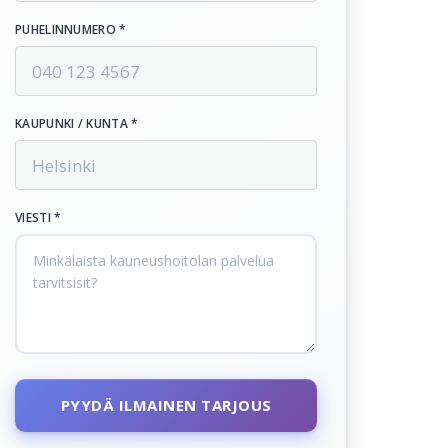
PUHELINNUMERO *
KAUPUNKI / KUNTA *
VIESTI *
PYYDÄ ILMAINEN TARJOUS