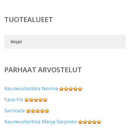
TUOTEALUEET
Kirjat
PARHAAT ARVOSTELUT
Kauneushoitola Norma
Face-Fix
Sariinala
Kauneushoitola Merja Sorjonen