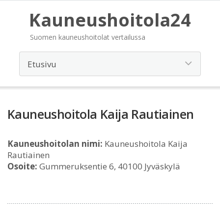
Kauneushoitola24
Suomen kauneushoitolat vertailussa
Kauneushoitola Kaija Rautiainen
Kauneushoitolan nimi:
Kauneushoitola Kaija
Rautiainen
Osoite:
Gummeruksentie 6, 40100 Jyväskylä