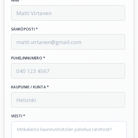
NIMI *
SÄHKÖPOSTI *
PUHELINNUMERO *
KAUPUNKI / KUNTA *
VIESTI *