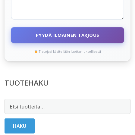
PYYDÄ ILMAINEN TARJOUS
Tietojasi käsitellään luottamuksellisesti
TUOTEHAKU
Etsi:
HAKU