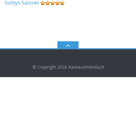
Sothys Salonki
© Copyright 2026
Kauneushoitola24