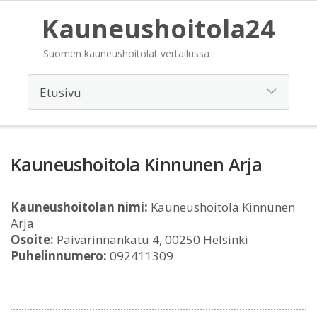
Kauneushoitola24
Suomen kauneushoitolat vertailussa
Kauneushoitola Kinnunen Arja
Kauneushoitolan nimi:
Kauneushoitola Kinnunen
Arja
Osoite:
Päivärinnankatu 4, 00250 Helsinki
Puhelinnumero:
092411309