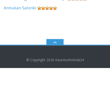
Annukan Salonki
© Copyright 2026
Kauneushoitola24