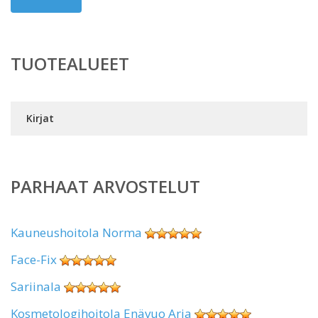
TUOTEALUEET
Kirjat
PARHAAT ARVOSTELUT
Kauneushoitola Norma
Face-Fix
Sariinala
Kosmetologihoitola Enävuo Arja