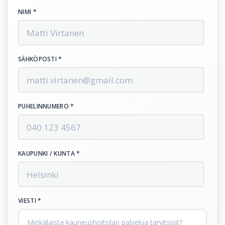
NIMI *
SÄHKÖPOSTI *
PUHELINNUMERO *
KAUPUNKI / KUNTA *
VIESTI *