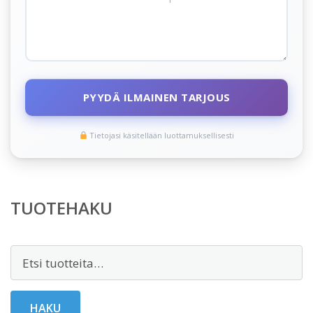
PYYDÄ ILMAINEN TARJOUS
Tietojasi käsitellään luottamuksellisesti
TUOTEHAKU
Etsi:
HAKU