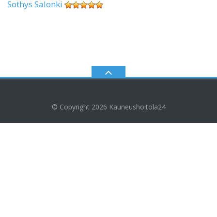
Sothys Salonki
© Copyright 2026
Kauneushoitola24