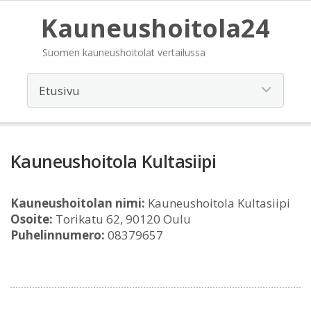
Kauneushoitola24
Suomen kauneushoitolat vertailussa
Kauneushoitola Kultasiipi
Kauneushoitolan nimi:
Kauneushoitola Kultasiipi
Osoite:
Torikatu 62, 90120 Oulu
Puhelinnumero:
08379657