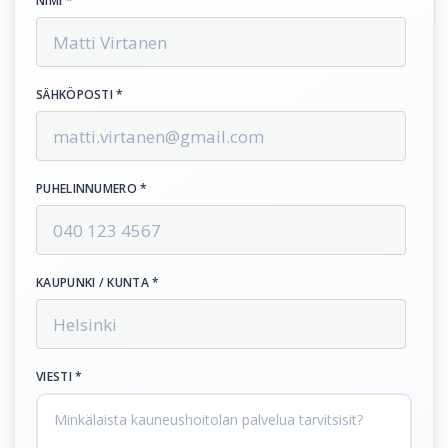
NIMI *
SÄHKÖPOSTI *
PUHELINNUMERO *
KAUPUNKI / KUNTA *
VIESTI *