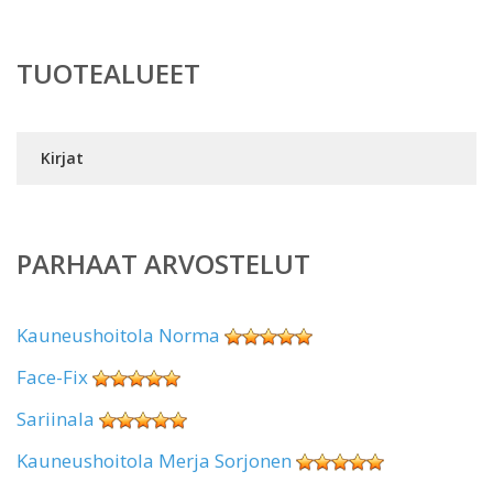
TUOTEALUEET
Kirjat
PARHAAT ARVOSTELUT
Kauneushoitola Norma
Face-Fix
Sariinala
Kauneushoitola Merja Sorjonen