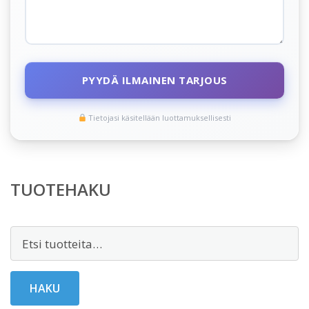
PYYDÄ ILMAINEN TARJOUS
Tietojasi käsitellään luottamuksellisesti
TUOTEHAKU
Etsi:
HAKU