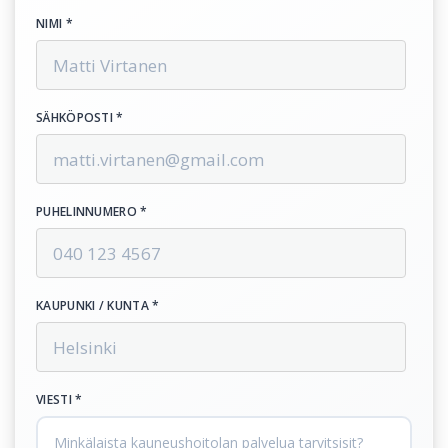
NIMI *
SÄHKÖPOSTI *
PUHELINNUMERO *
KAUPUNKI / KUNTA *
VIESTI *