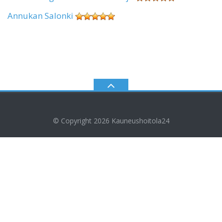
Annukan Salonki
© Copyright 2026
Kauneushoitola24