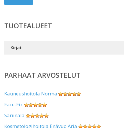
TUOTEALUEET
Kirjat
PARHAAT ARVOSTELUT
Kauneushoitola Norma
Face-Fix
Sariinala
Kosmetologihoitola Enävuo Arja