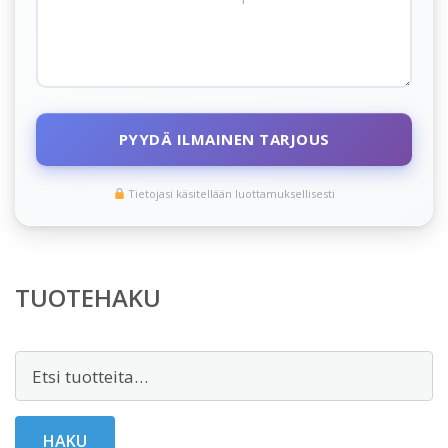
PYYDÄ ILMAINEN TARJOUS
Tietojasi käsitellään luottamuksellisesti
TUOTEHAKU
Etsi:
HAKU