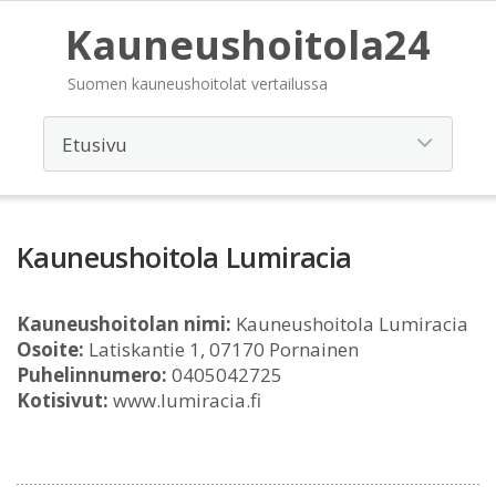
Kauneushoitola24
Suomen kauneushoitolat vertailussa
Kauneushoitola Lumiracia
Kauneushoitolan nimi:
Kauneushoitola Lumiracia
Osoite:
Latiskantie 1, 07170 Pornainen
Puhelinnumero:
0405042725
Kotisivut:
www.lumiracia.fi