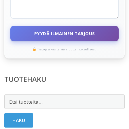
PYYDÄ ILMAINEN TARJOUS
Tietojasi käsitellään luottamuksellisesti
TUOTEHAKU
Etsi:
HAKU