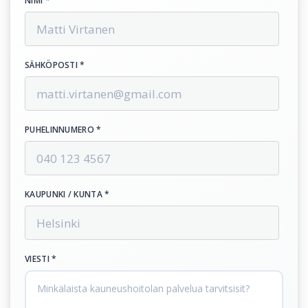
NIMI *
SÄHKÖPOSTI *
PUHELINNUMERO *
KAUPUNKI / KUNTA *
VIESTI *