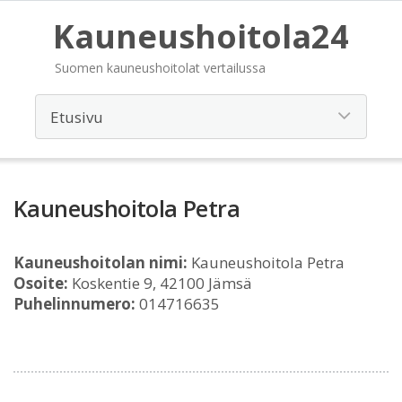
Kauneushoitola24
Suomen kauneushoitolat vertailussa
Kauneushoitola Petra
Kauneushoitolan nimi:
Kauneushoitola Petra
Osoite:
Koskentie 9, 42100 Jämsä
Puhelinnumero:
014716635