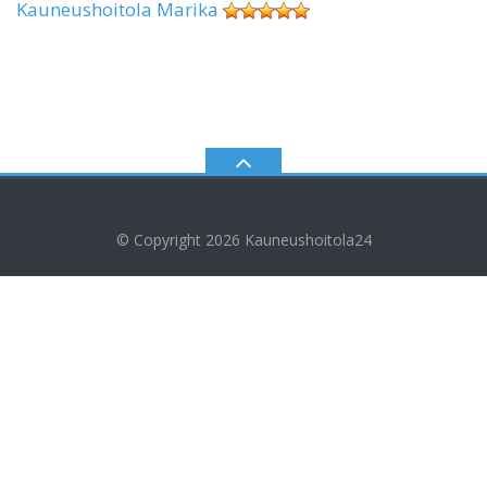
Kauneushoitola Marika
© Copyright 2026
Kauneushoitola24