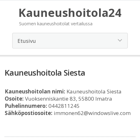
Kauneushoitola24
Suomen kauneushoitolat vertailussa
Kauneushoitola Siesta
Kauneushoitolan nimi:
Kauneushoitola Siesta
Osoite:
Vuoksenniskantie 83, 55800 Imatra
Puhelinnumero:
0442811245
Sähköpostiosoite:
immonen62@windowslive.com