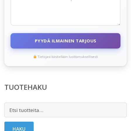
PYYDÄ ILMAINEN TARJOUS
Tietojasi käsitellään luottamuksellisesti
TUOTEHAKU
Etsi:
HAKU