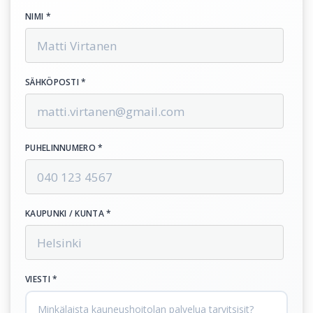
NIMI *
SÄHKÖPOSTI *
PUHELINNUMERO *
KAUPUNKI / KUNTA *
VIESTI *