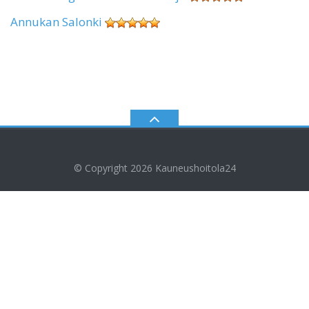
Annukan Salonki
© Copyright 2026
Kauneushoitola24