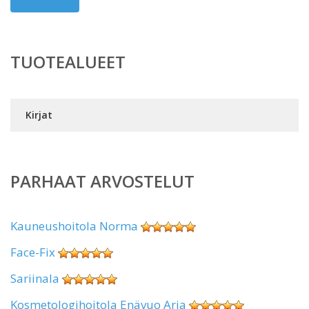
TUOTEALUEET
Kirjat
PARHAAT ARVOSTELUT
Kauneushoitola Norma
Face-Fix
Sariinala
Kosmetologihoitola Enävuo Arja