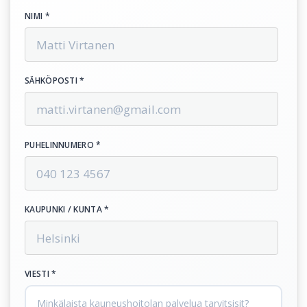
NIMI *
SÄHKÖPOSTI *
PUHELINNUMERO *
KAUPUNKI / KUNTA *
VIESTI *