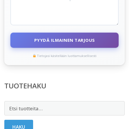
PYYDÄ ILMAINEN TARJOUS
Tietojasi käsitellään luottamuksellisesti
TUOTEHAKU
Etsi:
HAKU