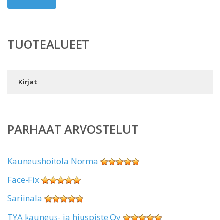
TUOTEALUEET
Kirjat
PARHAAT ARVOSTELUT
Kauneushoitola Norma
Face-Fix
Sariinala
TYA kauneus- ja hiuspiste Oy