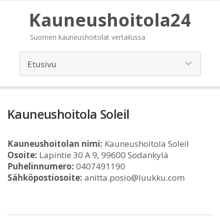
Kauneushoitola24
Suomen kauneushoitolat vertailussa
Kauneushoitola Soleil
Kauneushoitolan nimi:
Kauneushoitola Soleil
Osoite:
Lapintie 30 A 9, 99600 Sodankylä
Puhelinnumero:
0407491190
Sähköpostiosoite:
anitta.posio@luukku.com