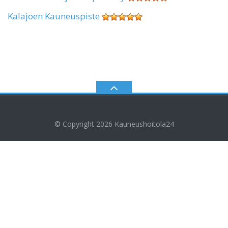
Kalajoen Kauneuspiste
© Copyright 2026
Kauneushoitola24