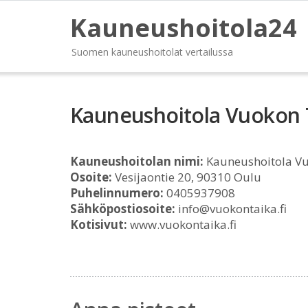
Kauneushoitola24
Suomen kauneushoitolat vertailussa
Kauneushoitola Vuokon 
Kauneushoitolan nimi:
Kauneushoitola V
Osoite:
Vesijaontie 20, 90310 Oulu
Puhelinnumero:
0405937908
Sähköpostiosoite:
info@vuokontaika.fi
Kotisivut:
www.vuokontaika.fi