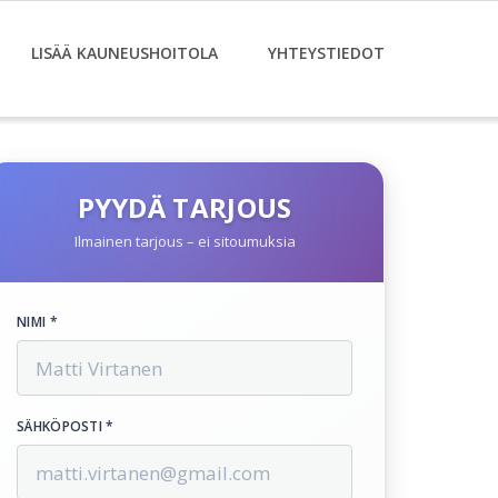
LISÄÄ KAUNEUSHOITOLA
YHTEYSTIEDOT
PYYDÄ TARJOUS
Ilmainen tarjous – ei sitoumuksia
NIMI *
SÄHKÖPOSTI *