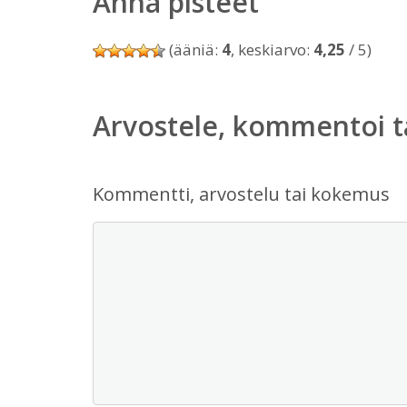
Anna pisteet
(ääniä:
4
, keskiarvo:
4,25
/ 5)
Arvostele, kommentoi t
Kommentti, arvostelu tai kokemus