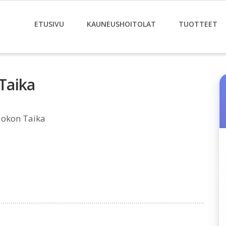
ETUSIVU
KAUNEUSHOITOLAT
TUOTTEET
Taika
uokon Taika