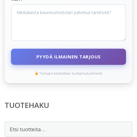
PYYDÄ ILMAINEN TARJOUS
Tietojasi käsitellään luottamuksellisesti
TUOTEHAKU
Etsi: