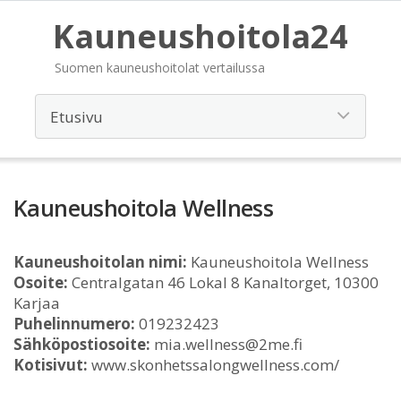
Kauneushoitola24
Suomen kauneushoitolat vertailussa
Kauneushoitola Wellness
Kauneushoitolan nimi:
Kauneushoitola Wellness
Osoite:
Centralgatan 46 Lokal 8 Kanaltorget, 10300
Karjaa
Puhelinnumero:
019232423
Sähköpostiosoite:
mia.wellness@2me.fi
Kotisivut:
www.skonhetssalongwellness.com/