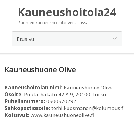
Kauneushoitola24
Suomen kauneushoitolat vertailussa
Kauneushuone Olive
Kauneushoitolan nimi:
Kauneushuone Olive
Osoite:
Puutarhakatu 42 A 9, 20100 Turku
Puhelinnumero:
0500520292
Sähköpostiosoite:
terhi.kuosmanen@kolumbus.fi
Kotisivut:
www.kauneushuoneolive.fi