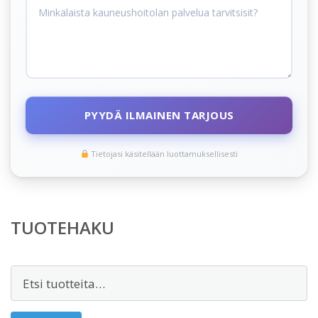
PYYDÄ ILMAINEN TARJOUS
Tietojasi käsitellään luottamuksellisesti
TUOTEHAKU
Etsi: