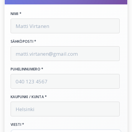
NIMI *
SÄHKÖPOSTI *
PUHELINNUMERO *
KAUPUNKI / KUNTA *
VIESTI *