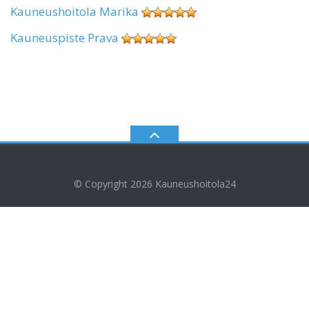
Kauneushoitola Marika
Kauneuspiste Prava
© Copyright 2026
Kauneushoitola24