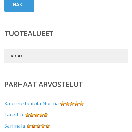
HAKU
TUOTEALUEET
Kirjat
PARHAAT ARVOSTELUT
Kauneushoitola Norma
Face-Fix
Sariinala