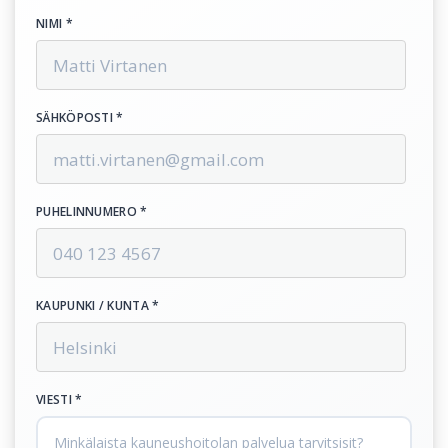
NIMI *
SÄHKÖPOSTI *
PUHELINNUMERO *
KAUPUNKI / KUNTA *
VIESTI *