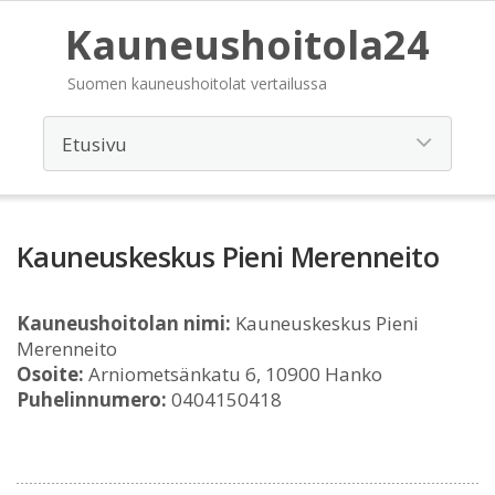
Kauneushoitola24
Suomen kauneushoitolat vertailussa
Kauneuskeskus Pieni Merenneito
Kauneushoitolan nimi:
Kauneuskeskus Pieni
Merenneito
Osoite:
Arniometsänkatu 6, 10900 Hanko
Puhelinnumero:
0404150418