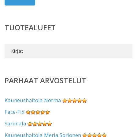
TUOTEALUEET
Kirjat
PARHAAT ARVOSTELUT
Kauneushoitola Norma
Face-Fix
Sariinala
Kauneushoitola Merja Sorjonen