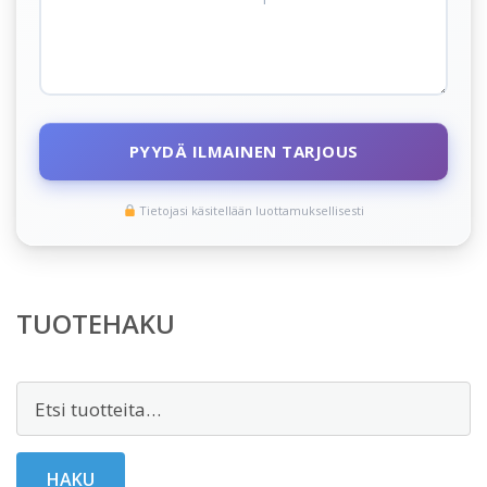
PYYDÄ ILMAINEN TARJOUS
Tietojasi käsitellään luottamuksellisesti
TUOTEHAKU
Etsi:
HAKU