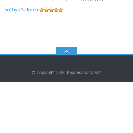
Sothys Salonki
© Copyright 2026
Kauneushoitola24