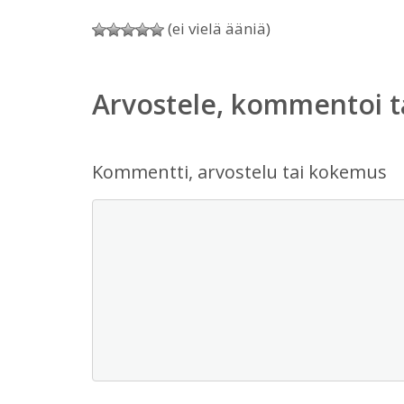
(ei vielä ääniä)
Arvostele, kommentoi t
Kommentti, arvostelu tai kokemus