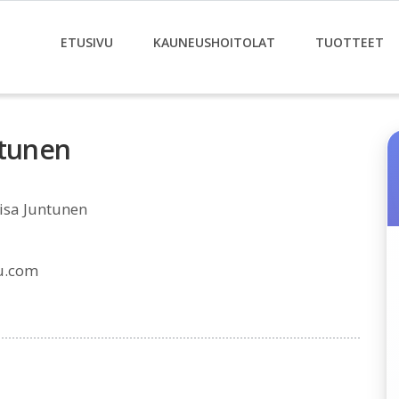
ETUSIVU
KAUNEUSHOITOLAT
TUOTTEET
ntunen
isa Juntunen
u.com