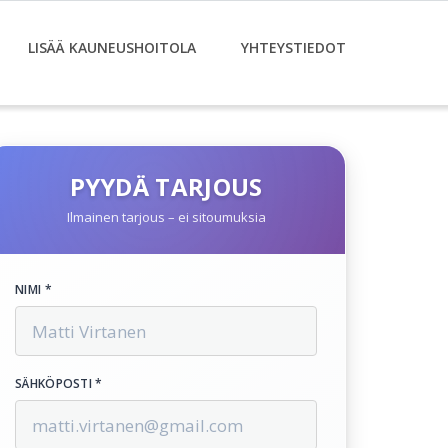
LISÄÄ KAUNEUSHOITOLA
YHTEYSTIEDOT
PYYDÄ TARJOUS
Ilmainen tarjous – ei sitoumuksia
NIMI *
SÄHKÖPOSTI *