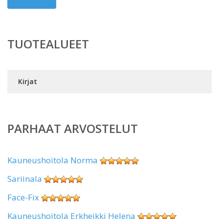
TUOTEALUEET
Kirjat
PARHAAT ARVOSTELUT
Kauneushoitola Norma
Sariinala
Face-Fix
Kauneushoitola Erkheikki Helena