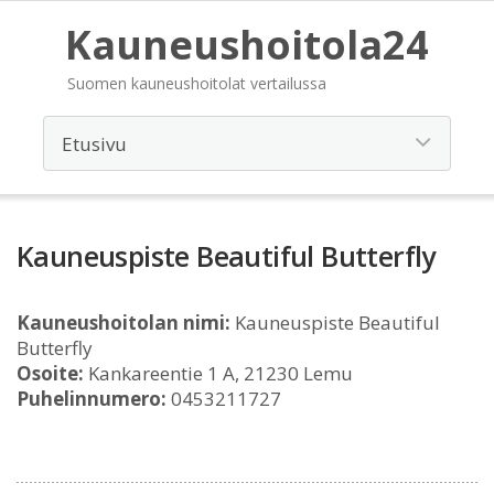
Kauneushoitola24
Suomen kauneushoitolat vertailussa
Kauneuspiste Beautiful Butterfly
Kauneushoitolan nimi:
Kauneuspiste Beautiful
Butterfly
Osoite:
Kankareentie 1 A, 21230 Lemu
Puhelinnumero:
0453211727