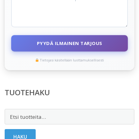
PYYDÄ ILMAINEN TARJOUS
Tietojasi käsitellään luottamuksellisesti
TUOTEHAKU
Etsi:
HAKU