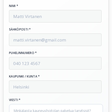
NIMI *
SÄHKÖPOSTI *
PUHELINNUMERO *
KAUPUNKI / KUNTA *
VIESTI *