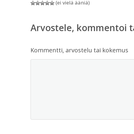
(ei vielä ääniä)
Arvostele, kommentoi t
Kommentti, arvostelu tai kokemus