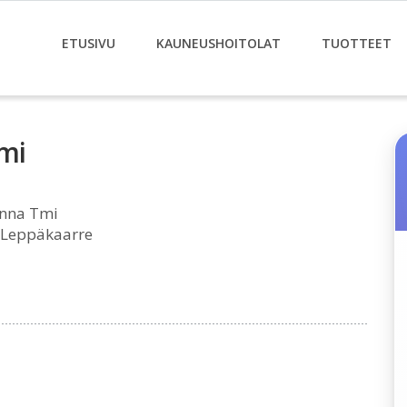
ETUSIVU
KAUNEUSHOITOLAT
TUOTTEET
mi
anna Tmi
 Leppäkaarre