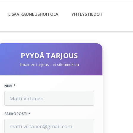
LISÄÄ KAUNEUSHOITOLA
YHTEYSTIEDOT
PYYDÄ TARJOUS
Ilmainen tarjous – ei sitoumuksia
NIMI *
SÄHKÖPOSTI *