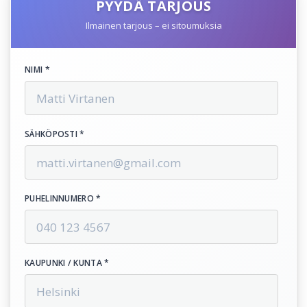
PYYDÄ TARJOUS
Ilmainen tarjous – ei sitoumuksia
NIMI *
SÄHKÖPOSTI *
PUHELINNUMERO *
KAUPUNKI / KUNTA *