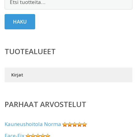
HAKU
TUOTEALUEET
Kirjat
PARHAAT ARVOSTELUT
Kauneushoitola Norma
Face-Fix