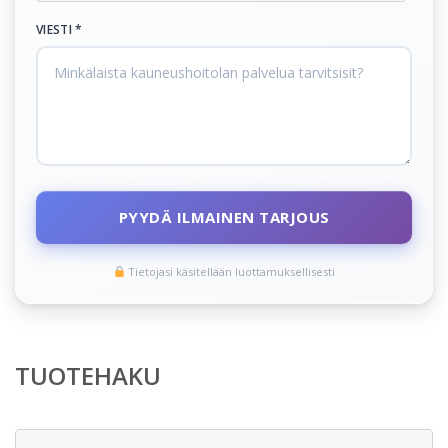
VIESTI *
PYYDÄ ILMAINEN TARJOUS
Tietojasi käsitellään luottamuksellisesti
TUOTEHAKU
Etsi: