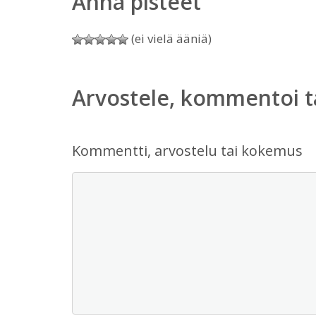
Anna pisteet
(ei vielä ääniä)
Arvostele, kommentoi t
Kommentti, arvostelu tai kokemus