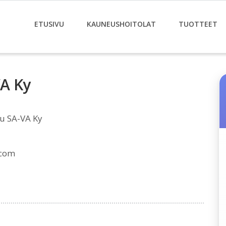
ETUSIVU
KAUNEUSHOITOLAT
TUOTTEET
VA Ky
u SA-VA Ky
.com