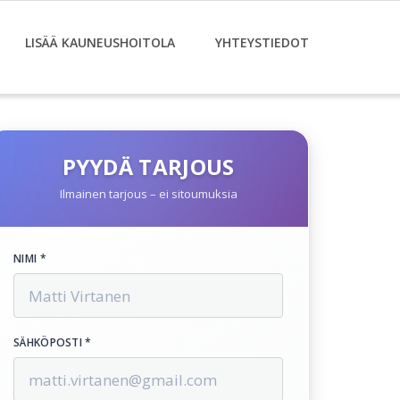
LISÄÄ KAUNEUSHOITOLA
YHTEYSTIEDOT
PYYDÄ TARJOUS
Ilmainen tarjous – ei sitoumuksia
NIMI *
SÄHKÖPOSTI *