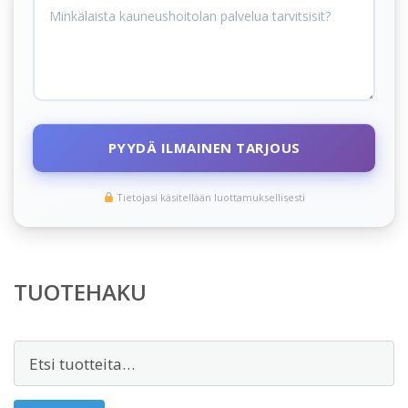
PYYDÄ ILMAINEN TARJOUS
Tietojasi käsitellään luottamuksellisesti
TUOTEHAKU
Etsi: