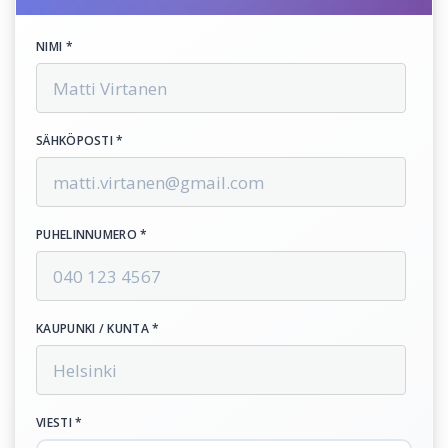
NIMI *
SÄHKÖPOSTI *
PUHELINNUMERO *
KAUPUNKI / KUNTA *
VIESTI *