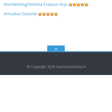
Kosmetologihoitola Enävuo Arja
Annukan Salonki
© Copyright 2026
Kauneushoitola24