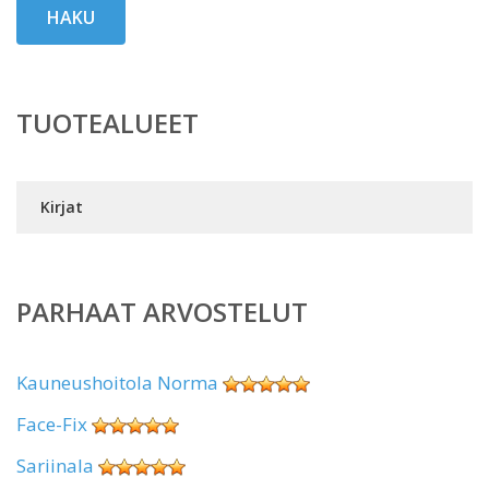
HAKU
TUOTEALUEET
Kirjat
PARHAAT ARVOSTELUT
Kauneushoitola Norma
Face-Fix
Sariinala