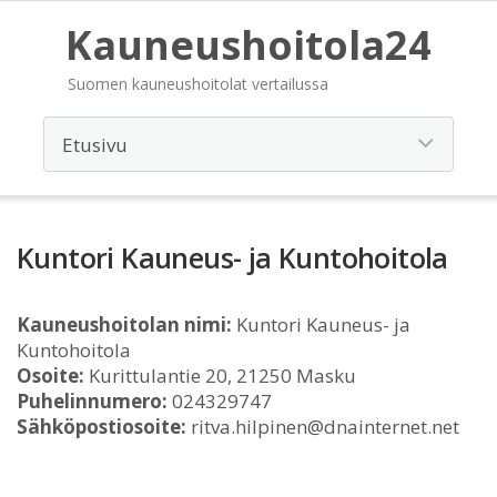
Kauneushoitola24
Suomen kauneushoitolat vertailussa
Kuntori Kauneus- ja Kuntohoitola
Kauneushoitolan nimi:
Kuntori Kauneus- ja
Kuntohoitola
Osoite:
Kurittulantie 20, 21250 Masku
Puhelinnumero:
024329747
Sähköpostiosoite:
ritva.hilpinen@dnainternet.net