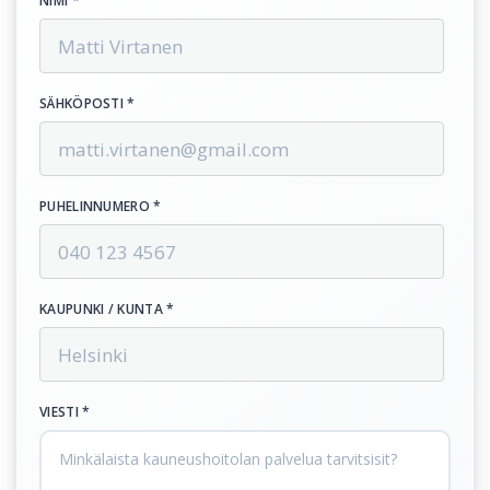
NIMI *
SÄHKÖPOSTI *
PUHELINNUMERO *
KAUPUNKI / KUNTA *
VIESTI *