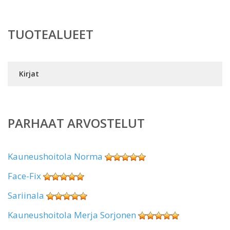
TUOTEALUEET
Kirjat
PARHAAT ARVOSTELUT
Kauneushoitola Norma
Face-Fix
Sariinala
Kauneushoitola Merja Sorjonen