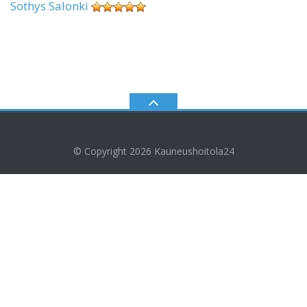
Sothys Salonki
© Copyright 2026
Kauneushoitola24