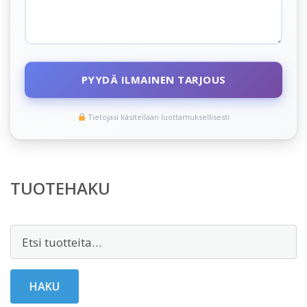
PYYDÄ ILMAINEN TARJOUS
Tietojasi käsitellään luottamuksellisesti
TUOTEHAKU
Etsi:
HAKU