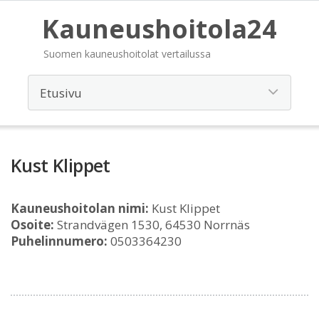
Kauneushoitola24
Suomen kauneushoitolat vertailussa
Kust Klippet
Kauneushoitolan nimi:
Kust Klippet
Osoite:
Strandvägen 1530, 64530 Norrnäs
Puhelinnumero:
0503364230