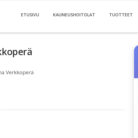
ETUSIVU
KAUNEUSHOITOLAT
TUOTTEET
kkoperä
na Verkkoperä