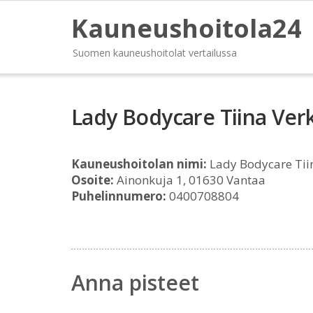
Kauneushoitola24
Suomen kauneushoitolat vertailussa
Lady Bodycare Tiina Ver
Kauneushoitolan nimi:
Lady Bodycare Tii
Osoite:
Ainonkuja 1, 01630 Vantaa
Puhelinnumero:
0400708804
Anna pisteet