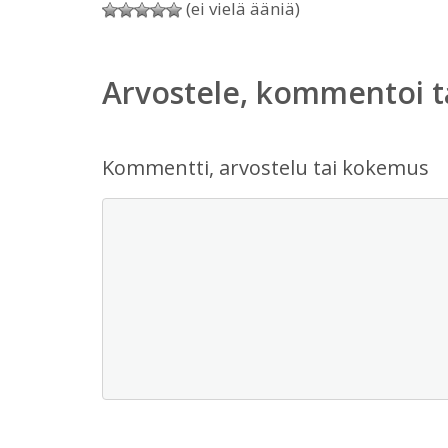
(ei vielä ääniä)
Arvostele, kommentoi t
Kommentti, arvostelu tai kokemus