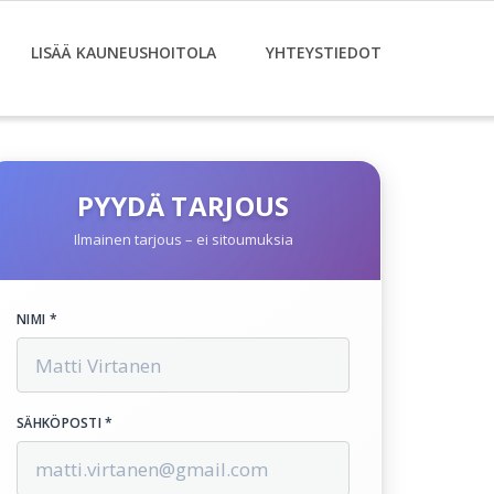
LISÄÄ KAUNEUSHOITOLA
YHTEYSTIEDOT
PYYDÄ TARJOUS
Ilmainen tarjous – ei sitoumuksia
NIMI *
SÄHKÖPOSTI *