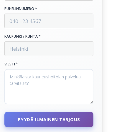
PUHELINNUMERO *
KAUPUNKI / KUNTA *
VIESTI *
PYYDÄ ILMAINEN TARJOUS