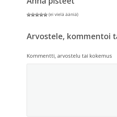
Anna pisteet
(ei vielä ääniä)
Arvostele, kommentoi t
Kommentti, arvostelu tai kokemus