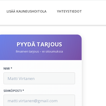
LISÄÄ KAUNEUSHOITOLA
YHTEYSTIEDOT
PYYDÄ TARJOUS
Ilmainen tarjous – ei sitoumuksia
NIMI *
SÄHKÖPOSTI *