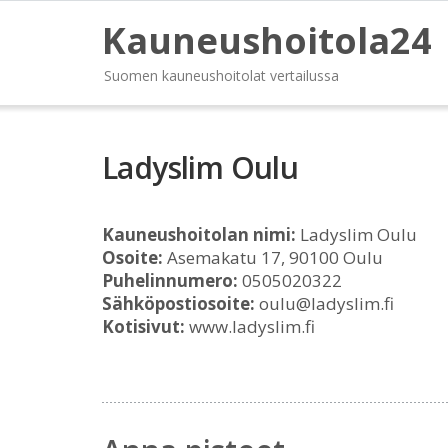
Kauneushoitola24
Suomen kauneushoitolat vertailussa
Ladyslim Oulu
Kauneushoitolan nimi:
Ladyslim Oulu
Osoite:
Asemakatu 17, 90100 Oulu
Puhelinnumero:
0505020322
Sähköpostiosoite:
oulu@ladyslim.fi
Kotisivut:
www.ladyslim.fi