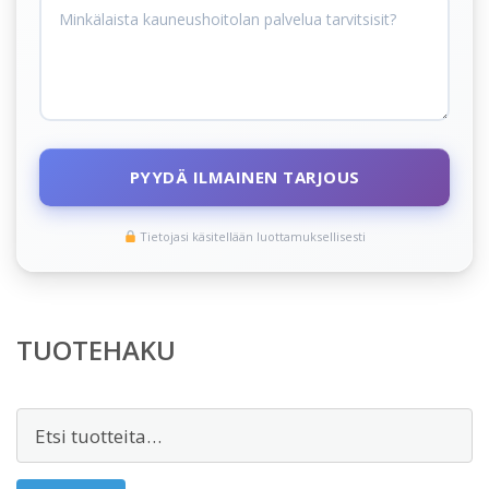
PYYDÄ ILMAINEN TARJOUS
Tietojasi käsitellään luottamuksellisesti
TUOTEHAKU
Etsi: