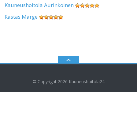
Kauneushoitola Aurinkoinen
Rastas Marge
© Copyright 2026
Kauneushoitola24