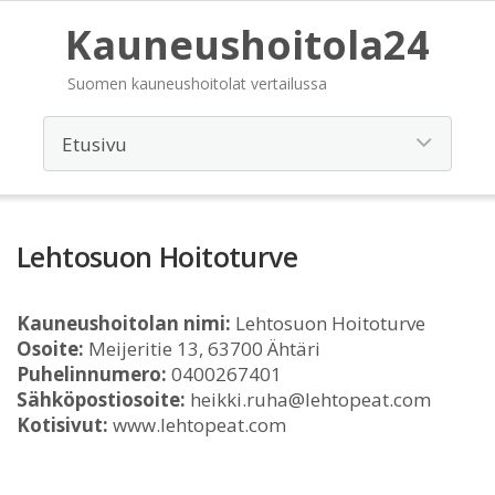
Kauneushoitola24
Suomen kauneushoitolat vertailussa
Lehtosuon Hoitoturve
Kauneushoitolan nimi:
Lehtosuon Hoitoturve
Osoite:
Meijeritie 13, 63700 Ähtäri
Puhelinnumero:
0400267401
Sähköpostiosoite:
heikki.ruha@lehtopeat.com
Kotisivut:
www.lehtopeat.com