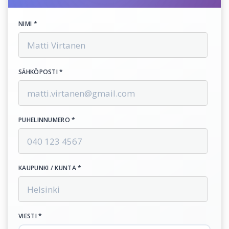
NIMI *
SÄHKÖPOSTI *
PUHELINNUMERO *
KAUPUNKI / KUNTA *
VIESTI *