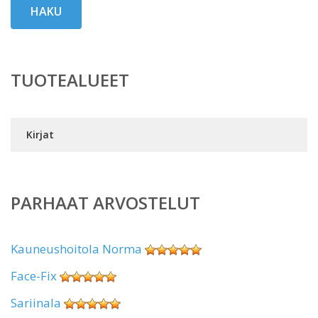
HAKU
TUOTEALUEET
Kirjat
PARHAAT ARVOSTELUT
Kauneushoitola Norma
Face-Fix
Sariinala