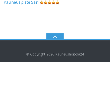
Kauneuspiste Sari
© Copyright 2026
Kauneushoitola24