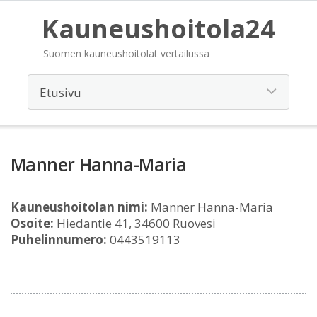
Kauneushoitola24
Suomen kauneushoitolat vertailussa
Manner Hanna-Maria
Kauneushoitolan nimi:
Manner Hanna-Maria
Osoite:
Hiedantie 41, 34600 Ruovesi
Puhelinnumero:
0443519113