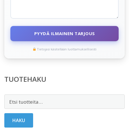
PYYDÄ ILMAINEN TARJOUS
Tietojasi käsitellään luottamuksellisesti
TUOTEHAKU
Etsi:
HAKU