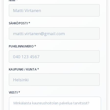
NIMI *
SÄHKÖPOSTI *
PUHELINNUMERO *
KAUPUNKI / KUNTA *
VIESTI *