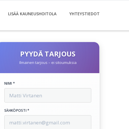
LISÄÄ KAUNEUSHOITOLA
YHTEYSTIEDOT
PYYDÄ TARJOUS
Ilmainen tarjous – ei sitoumuksia
NIMI *
SÄHKÖPOSTI *