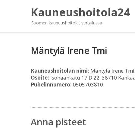
Kauneushoitola24
Suomen kauneushoitolat vertailussa
Mäntylä Irene Tmi
Kauneushoitolan nimi:
Mäntylä Irene Tmi
Osoite:
Isohaankatu 17 D 22, 38710 Kanka
Puhelinnumero:
0505703810
Anna pisteet