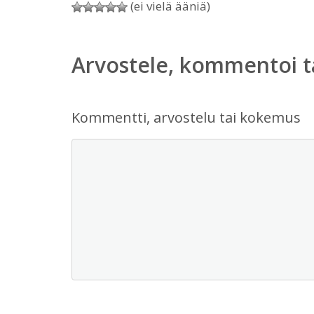
(ei vielä ääniä)
Arvostele, kommentoi t
Kommentti, arvostelu tai kokemus