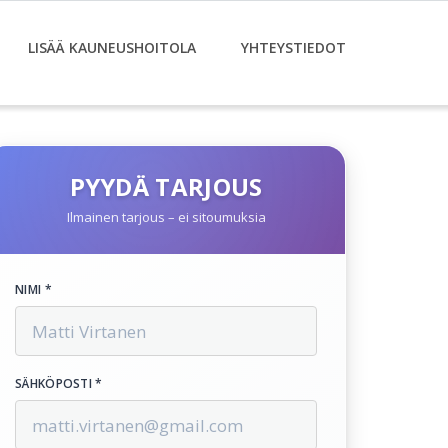
LISÄÄ KAUNEUSHOITOLA
YHTEYSTIEDOT
PYYDÄ TARJOUS
Ilmainen tarjous – ei sitoumuksia
NIMI *
SÄHKÖPOSTI *