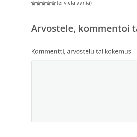
(ei vielä ääniä)
Arvostele, kommentoi t
Kommentti, arvostelu tai kokemus