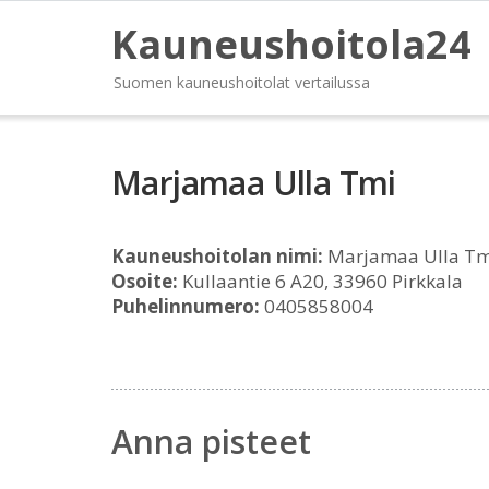
Kauneushoitola24
Suomen kauneushoitolat vertailussa
Marjamaa Ulla Tmi
Kauneushoitolan nimi:
Marjamaa Ulla Tm
Osoite:
Kullaantie 6 A20, 33960 Pirkkala
Puhelinnumero:
0405858004
Anna pisteet