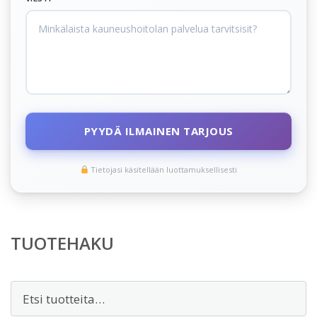
PYYDÄ ILMAINEN TARJOUS
Tietojasi käsitellään luottamuksellisesti
TUOTEHAKU
Etsi: