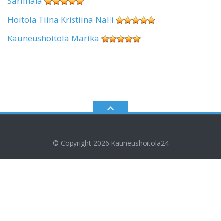
Sariinala
Hoitola Tiina Kristiina Nalli
Kauneushoitola Marika
© Copyright 2026
Kauneushoitola24