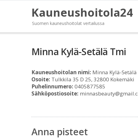
Kauneushoitola24
Suomen kauneushoitolat vertailussa
Minna Kylä-Setälä Tmi
Kauneushoitolan nimi:
Minna Kylä-Setälä
Osoite:
Tulkkila 35 D 25, 32800 Kokemäki
Puhelinnumero:
0405877585
Sähköpostiosoite:
minnasbeauty@gmail.
Anna pisteet