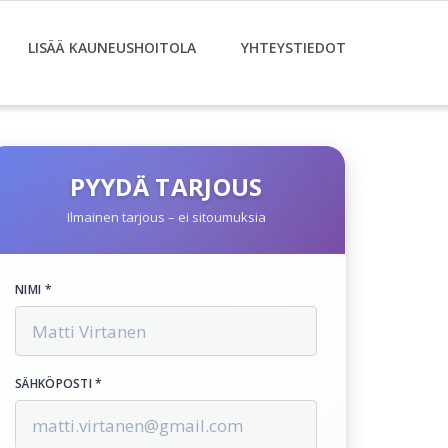
LISÄÄ KAUNEUSHOITOLA
YHTEYSTIEDOT
PYYDÄ TARJOUS
Ilmainen tarjous – ei sitoumuksia
NIMI *
SÄHKÖPOSTI *