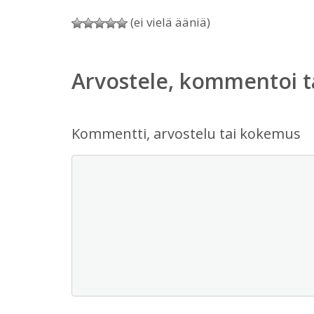
(ei vielä ääniä)
Arvostele, kommentoi t
Kommentti, arvostelu tai kokemus