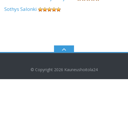
Sothys Salonki
© Copyright 2026
Kauneushoitola24