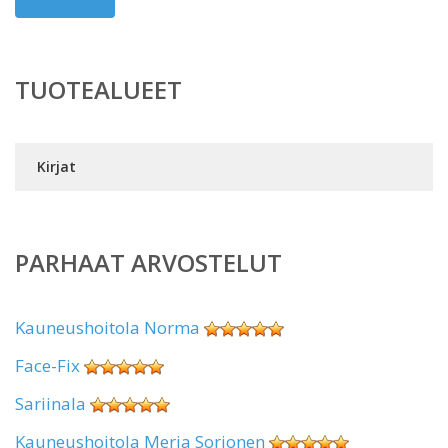
TUOTEALUEET
Kirjat
PARHAAT ARVOSTELUT
Kauneushoitola Norma
Face-Fix
Sariinala
Kauneushoitola Merja Sorjonen