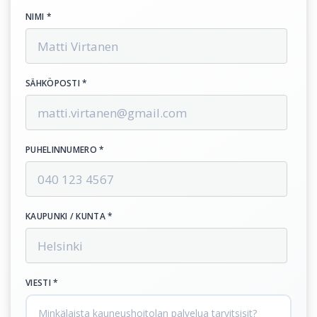
NIMI *
SÄHKÖPOSTI *
PUHELINNUMERO *
KAUPUNKI / KUNTA *
VIESTI *