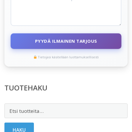
PYYDÄ ILMAINEN TARJOUS
Tietojasi käsitellään luottamuksellisesti
TUOTEHAKU
Etsi:
HAKU