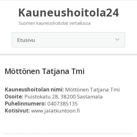
Kauneushoitola24
Suomen kauneushoitolat vertailussa
Möttönen Tatjana Tmi
Kauneushoitolan nimi:
Möttönen Tatjana Tmi
Osoite:
Puistokatu 28, 38200 Sastamala
Puhelinnumero:
0407385135
Kotisivut:
www.jalatkuntoon.fi