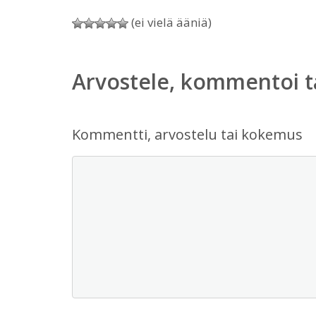
(ei vielä ääniä)
Arvostele, kommentoi t
Kommentti, arvostelu tai kokemus