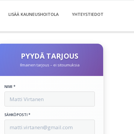
LISÄÄ KAUNEUSHOITOLA
YHTEYSTIEDOT
PYYDÄ TARJOUS
Ilmainen tarjous – ei sitoumuksia
NIMI *
SÄHKÖPOSTI *