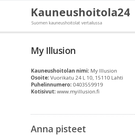
Kauneushoitola24
Suomen kauneushoitolat vertailussa
My Illusion
Kauneushoitolan nimi:
My Illusion
Osoite:
Vuorikatu 24 L 10, 15110 Lahti
Puhelinnumero:
0403559919
Kotisivut:
www.myillusion.fi
Anna pisteet