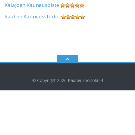
Kalajoen Kauneuspiste
Raahen Kauneusstudio
© Copyright 2026
Kauneushoitola24