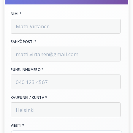
NIMI *
SÄHKÖPOSTI *
PUHELINNUMERO *
KAUPUNKI / KUNTA *
VIESTI *