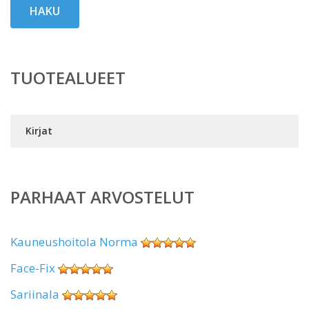
HAKU
TUOTEALUEET
Kirjat
PARHAAT ARVOSTELUT
Kauneushoitola Norma
Face-Fix
Sariinala