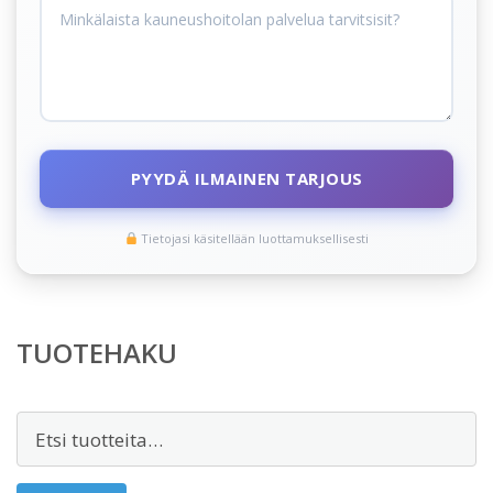
PYYDÄ ILMAINEN TARJOUS
Tietojasi käsitellään luottamuksellisesti
TUOTEHAKU
Etsi: