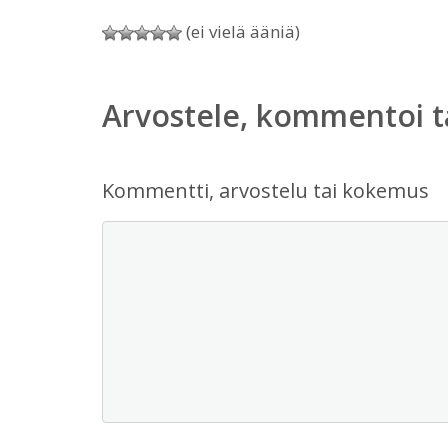
(ei vielä ääniä)
Arvostele, kommentoi t
Kommentti, arvostelu tai kokemus