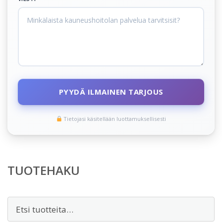
PYYDÄ ILMAINEN TARJOUS
Tietojasi käsitellään luottamuksellisesti
TUOTEHAKU
Etsi: