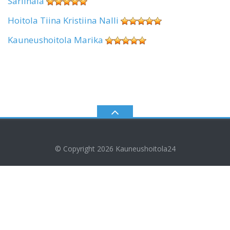
Sariinala
Hoitola Tiina Kristiina Nalli
Kauneushoitola Marika
© Copyright 2026
Kauneushoitola24