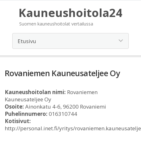
Kauneushoitola24
Suomen kauneushoitolat vertailussa
Rovaniemen Kauneusateljee Oy
Kauneushoitolan nimi:
Rovaniemen
Kauneusateljee Oy
Osoite:
Ainonkatu 4-6, 96200 Rovaniemi
Puhelinnumero:
016310744
Kotisivut:
http://personal.inet.fi/yritys/rovaniemen.kauneusatelj