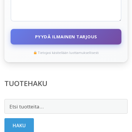
PYYDÄ ILMAINEN TARJOUS
Tietojasi käsitellään luottamuksellisesti
TUOTEHAKU
Etsi:
HAKU