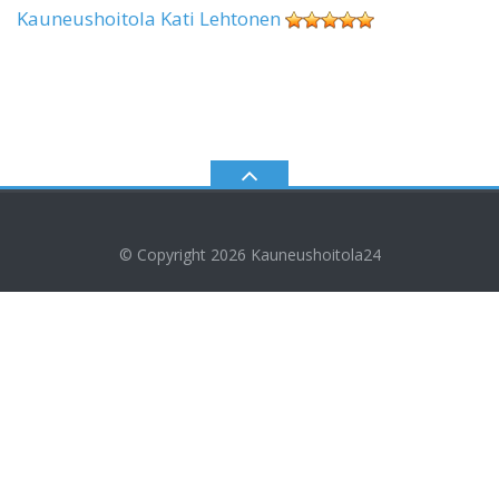
Kauneushoitola Kati Lehtonen
© Copyright 2026
Kauneushoitola24