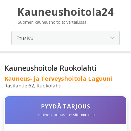
Kauneushoitola24
Suomen kauneushoitolat vertailussa
Kauneushoitola Ruokolahti
Kauneus- ja Terveyshoitola Laguuni
Rasilantie 62, Ruokolahti
PYYDÄ TARJOUS
Ilmainen tarjous – ei sitoumuksia