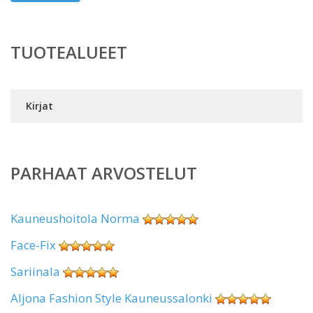
TUOTEALUEET
Kirjat
PARHAAT ARVOSTELUT
Kauneushoitola Norma
Face-Fix
Sariinala
Aljona Fashion Style Kauneussalonki