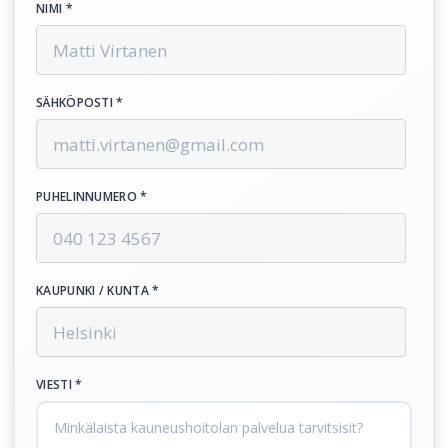
NIMI *
SÄHKÖPOSTI *
PUHELINNUMERO *
KAUPUNKI / KUNTA *
VIESTI *