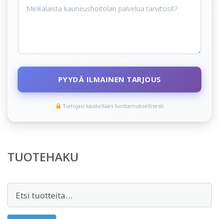
PYYDÄ ILMAINEN TARJOUS
Tietojasi käsitellään luottamuksellisesti
TUOTEHAKU
Etsi: