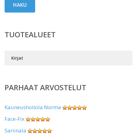
HAKU
TUOTEALUEET
Kirjat
PARHAAT ARVOSTELUT
Kauneushoitola Norma
Face-Fix
Sariinala