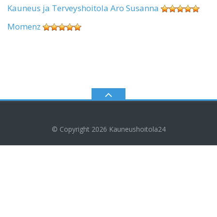
Kauneus ja Terveyshoitola Aro Susanna
Momenz
© Copyright 2026
Kauneushoitola24