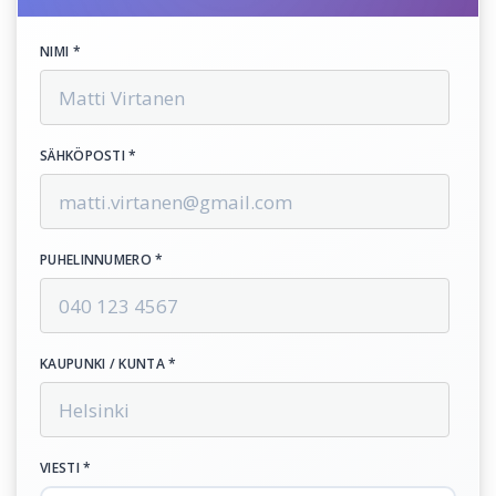
NIMI *
SÄHKÖPOSTI *
PUHELINNUMERO *
KAUPUNKI / KUNTA *
VIESTI *